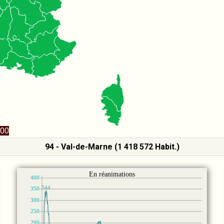
00
94 - Val-de-Marne (1 418 572 Habit.)