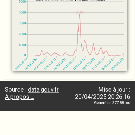
Source :
data.gouv.fr
Mise à jour :
A propos ...
20/04/2025 20:26:16
Généré en 377.88 ms