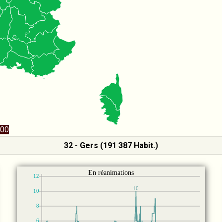
00
32 - Gers (191 387 Habit.)