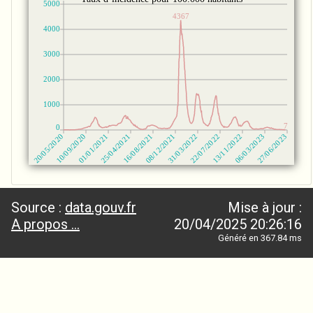
Source :
data.gouv.fr
Mise à jour :
A propos ...
20/04/2025 20:26:16
Généré en 367.84 ms