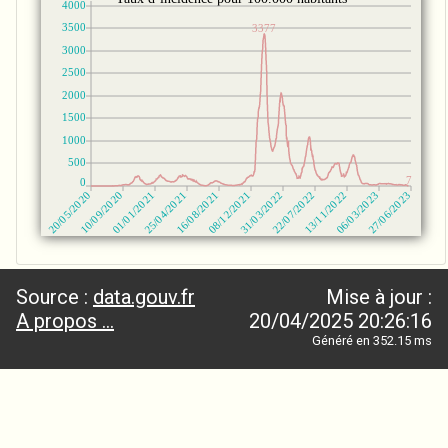
Source :
data.gouv.fr
Mise à jour :
A propos ...
20/04/2025 20:26:16
Généré en 352.15 ms