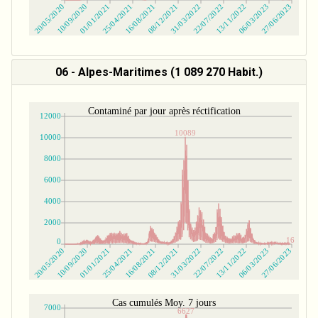
06 - Alpes-Maritimes (1 089 270 Habit.)