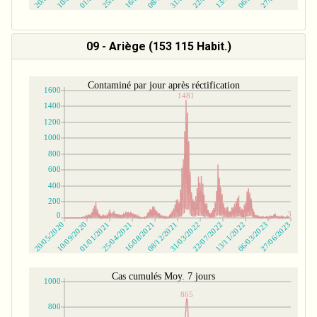
09 - Ariège (153 115 Habit.)