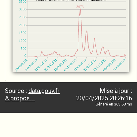
Source :
data.gouv.fr
Mise à jour :
A propos ...
20/04/2025 20:26:16
Généré en 363.68 ms