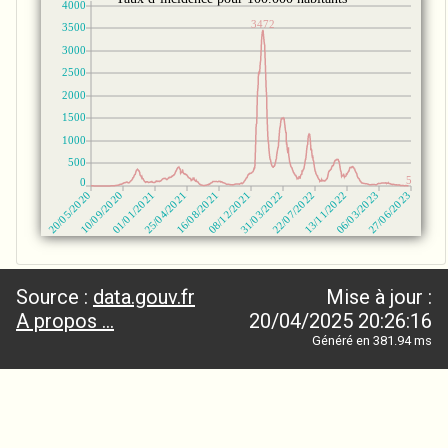
Source :
data.gouv.fr
Mise à jour :
A propos ...
20/04/2025 20:26:16
Généré en 381.94 ms