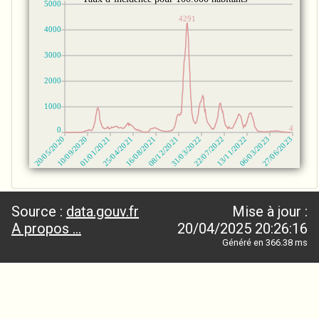
Source :
data.gouv.fr
Mise à jour :
A propos ...
20/04/2025 20:26:16
Généré en 366.38 ms