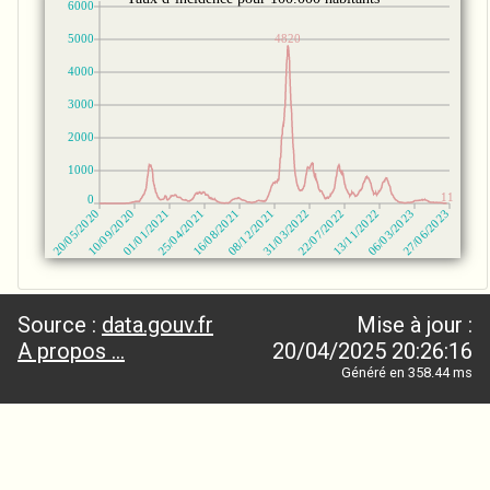
Source :
data.gouv.fr
Mise à jour :
A propos ...
20/04/2025 20:26:16
Généré en 358.44 ms