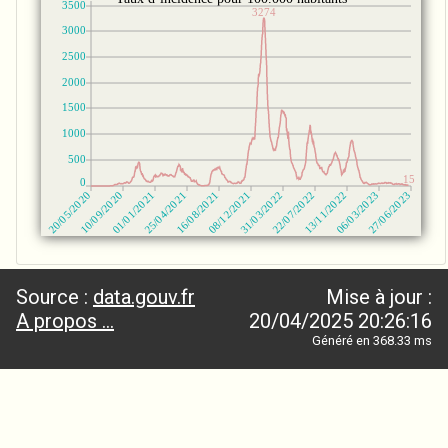
Source :
data.gouv.fr
Mise à jour :
A propos ...
20/04/2025 20:26:16
Généré en 368.33 ms