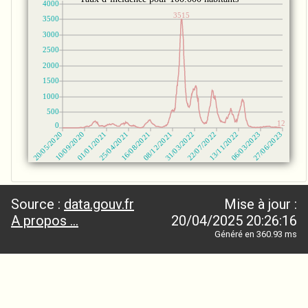
Source :
data.gouv.fr
Mise à jour :
A propos ...
20/04/2025 20:26:16
Généré en 360.93 ms