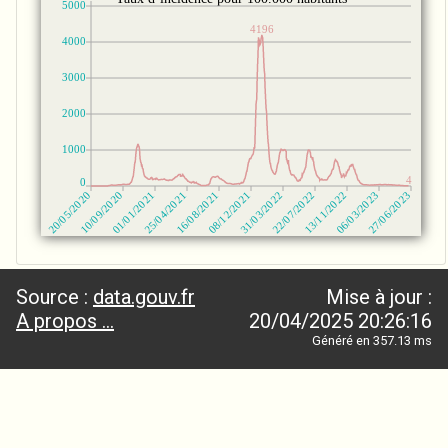
Source :
data.gouv.fr
Mise à jour :
A propos ...
20/04/2025 20:26:16
Généré en 357.13 ms