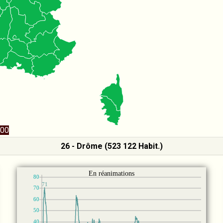
00
26 - Drôme (523 122 Habit.)