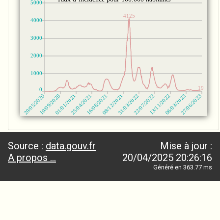
Source :
data.gouv.fr
Mise à jour :
A propos ...
20/04/2025 20:26:16
Généré en 363.77 ms